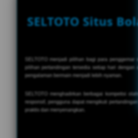
SELTOTO Situs Bol
SELTOTO menjadi pilihan bagi para penggemar o
pilihan pertandingan tersedia setiap hari deng
pengalaman bermain menjadi lebih nyaman.
SELTOTO menghadirkan berbagai kompetisi olahra
responsif, pengguna dapat mengikuti pertanding
praktis dan menyenangkan.