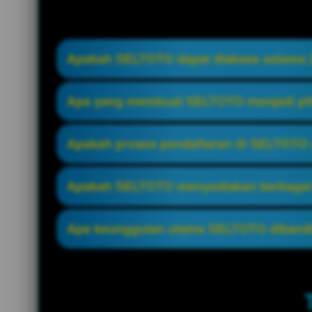
Apakah SELTOTO dapat diakses selama 
Ya, SELTOTO dapat diakses kapan saja sehingg
Apa yang membuat SELTOTO menjadi pil
SELTOTO menawarkan beragam pertandingan, t
Apakah proses pendaftaran di SELTOTO 
Tidak. Pendaftaran dibuat sederhana sehingg
Apakah SELTOTO menyediakan berbagai 
Ya, tersedia berbagai liga dan turnamen popul
Apa keunggulan utama SELTOTO dibandin
SELTOTO menghadirkan pengalaman bermain yan