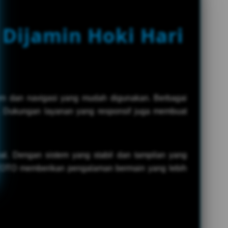
 Dijamin Hoki Hari
rn dan navigasi yang mudah digunakan. Berbagai
e. Dukungan layanan yang responsif juga membuat
al. Dengan sistem yang stabil dan tampilan yang
ELTOTO memberikan pengalaman bermain yang lebih