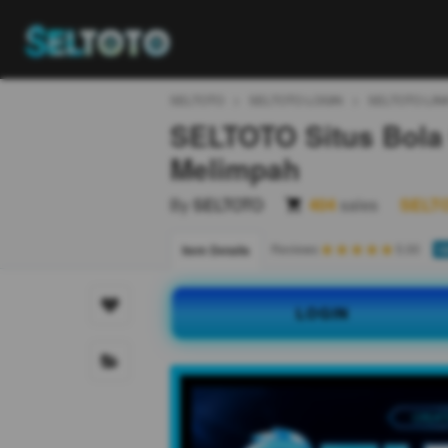
SELTOTO
SELTOTO LOGIN
SELTOTO LIN
SELTOTO Situs Bola 
Melimpah
By
SELTOTO
404
sales
SELTO
5.00
Reviews
5.00
Item Details
10
stars
LOGIN