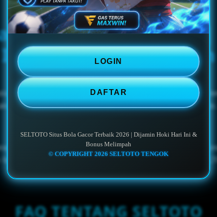
a Gacor Terbaik 2026 |
Ini & Bonus Melimpah
LOGIN
DAFTAR
lahraga yang menginginkan platform dengan tampilan mode
an akses yang cepat melalui desktop maupun perangkat mobil
SELTOTO Situs Bola Gacor Terbaik 2026 | Dijamin Hoki Hari Ini &
Bonus Melimpah
ga populer dari liga domestik hingga turnamen internasion
© COPYRIGHT 2026 SELTOTO TENGOK
an favorit kapan saja. Ditambah berbagai promo menarik, S
FAQ TENTANG SELTOTO